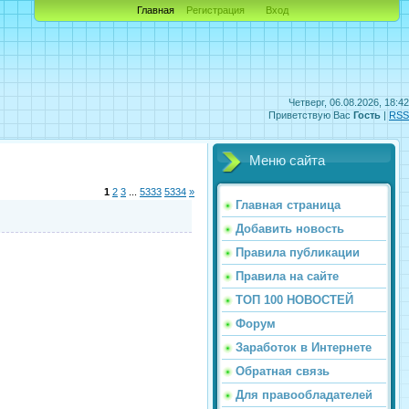
Главная
Регистрация
Вход
Четверг, 06.08.2026, 18:42
Приветствую Вас
Гость
|
RSS
Меню сайта
1
2
3
...
5333
5334
»
Главная страница
Добавить новость
Правила публикации
Правила на сайте
ТОП 100 НОВОСТЕЙ
Форум
Заработок в Интернете
Обратная связь
Для правообладателей